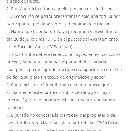
ciudad de Huete.
Podrá participar toda aquella persona que lo desee.
Al concurso se podrá presentar tan solo una tortilla por
participante que debe ser de un mínimo de 4 raciones.
Habrá que traer la tortilla ya preparada y presentarla el
día 20 de julio a las 13:15 en el puesto del Ayuntamiento
en el Zoco del Gusto (C/ San Juan).
Toda tortilla deberá tener como ingredientes básicos el
huevo y la patata. Cada participante deberá añadir
cualquier tipo de ingrediente que crea oportuno, con el fin
de dar a su plato un toque de originalidad y sabor.
Cada tortilla será identificada con un número que se
anotará en el exterior de un sobre cerrado y en cuyo
interior figurará el nombre del concursante, apellidos y
teléfono.
El jurado no conocerá la identidad del propietario de
cada tortilla, y realizará la cata a partir de las 13:30 horas
valorando el sabor, la textura, la creatividad y la