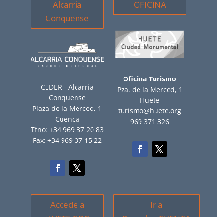
Alcarria
OFICINA
Conquense
Oficina Turismo
CEDER - Alcarria
Pza. de la Merced, 1
Conquense
Huete
Plaza de la Merced, 1
turismo@huete.org
Cuenca
969 371 326
Tfno: +34 969 37 20 83
Fax: +34 969 37 15 22
Accede a
Ir a