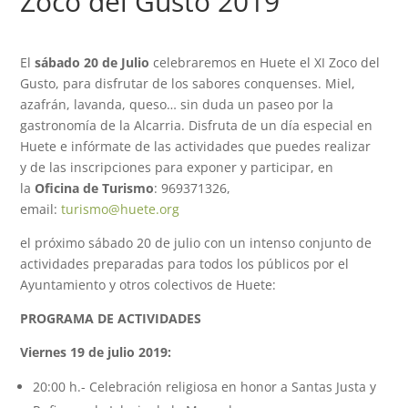
Zoco del Gusto 2019
El
sábado 20 de Julio
celebraremos en Huete el XI Zoco del
Gusto, para disfrutar de los sabores conquenses. Miel,
azafrán, lavanda, queso… sin duda un paseo por la
gastronomía de la Alcarria. Disfruta de un día especial en
Huete e infórmate de las actividades que puedes realizar
y de las inscripciones para exponer y participar, en
la
Oficina de Turismo
: 969371326,
email:
turismo@huete.org
el próximo sábado 20 de julio con un intenso conjunto de
actividades preparadas para todos los públicos por el
Ayuntamiento y otros colectivos de Huete:
PROGRAMA DE ACTIVIDADES
Viernes 19 de julio 2019:
20:00 h.- Celebración religiosa en honor a Santas Justa y