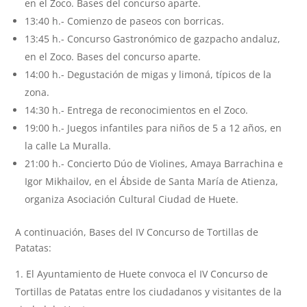
en el Zoco. Bases del concurso aparte.
13:40 h.- Comienzo de paseos con borricas.
13:45 h.- Concurso Gastronómico de gazpacho andaluz,
en el Zoco. Bases del concurso aparte.
14:00 h.- Degustación de migas y limoná, típicos de la
zona.
14:30 h.- Entrega de reconocimientos en el Zoco.
19:00 h.- Juegos infantiles para niños de 5 a 12 años, en
la calle La Muralla.
21:00 h.- Concierto Dúo de Violines, Amaya Barrachina e
Igor Mikhailov, en el Ábside de Santa María de Atienza,
organiza Asociación Cultural Ciudad de Huete.
A continuación, Bases del IV Concurso de Tortillas de
Patatas:
El Ayuntamiento de Huete convoca el IV Concurso de
Tortillas de Patatas entre los ciudadanos y visitantes de la