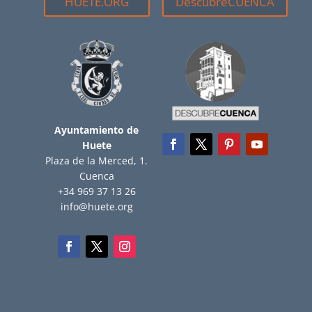
HUETE.ORG
DescubreCUENCA
Ayuntamiento de
Huete
Plaza de la Merced, 1.
Cuenca
+34 969 37 13 26
info@huete.org