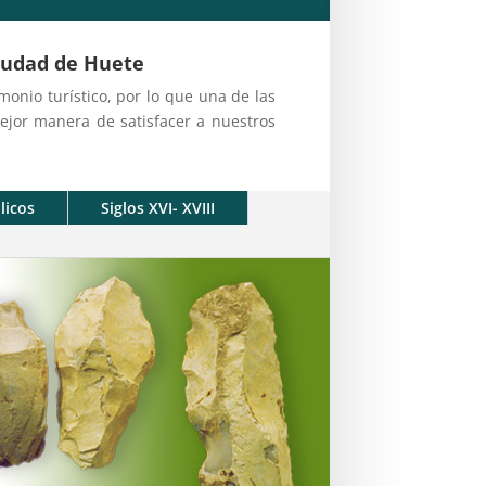
Ciudad de Huete
onio turístico, por lo que una de las
jor manera de satisfacer a nuestros
licos
Siglos XVI- XVIII