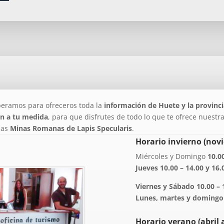
eramos para ofreceros toda la
información de Huete y la provinc
an a tu medida
, para que disfrutes de todo lo que te ofrece nuest
las
Minas Romanas de Lapis Specularis
.
Horario invierno (nov
Miércoles y Domingo
10.00
Jueves 10.00 – 14.00 y 16.
Viernes y Sábado 10.00 – 1
Lunes, martes y domingo
Horario verano (abril 