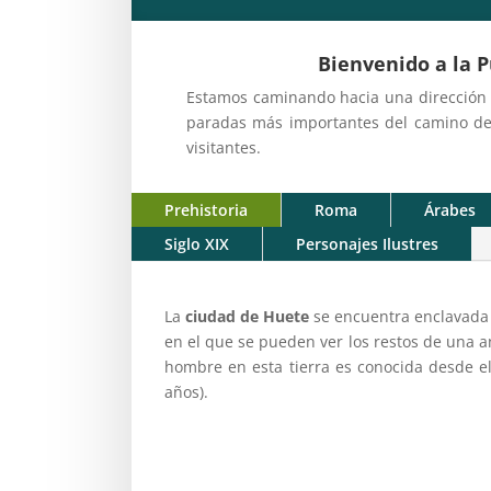
Bienvenido a la 
Estamos caminando hacia una dirección cu
paradas más importantes del camino deb
visitantes.
Prehistoria
Roma
Árabes
Siglo XIX
Personajes Ilustres
La
ciudad de Huete
se encuentra enclavada 
en el que se pueden ver los restos de una a
hombre en esta tierra es conocida desde el
años).