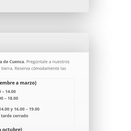
ia de Cuenca
. Pregúntale a nuestros
ra tierra. Reserva cómodamente las
iembre a marzo)
 – 14.00
00 – 18.00
4.00 y 16.00 – 19.00
 tarde cerrado
a octubre)