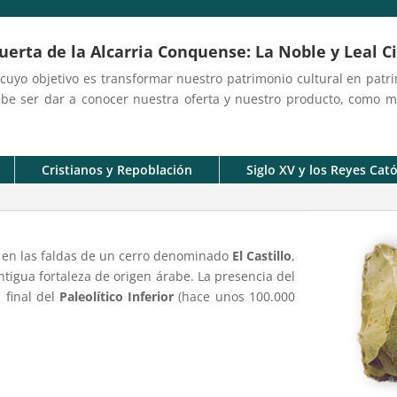
Puerta de la Alcarria Conquense:
La Noble y Leal 
yo objetivo es transformar nuestro patrimonio cultural en patrim
e ser dar a conocer nuestra oferta y nuestro producto, como me
Cristianos y Repoblación
Siglo XV y los Reyes Cató
en las faldas de un cerro denominado
El Castillo
,
ntigua fortaleza de origen árabe. La presencia del
 final del
Paleolítico Inferior
(hace unos 100.000