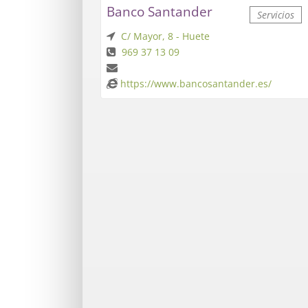
Banco Santander
Servicios
C/ Mayor, 8 - Huete
969 37 13 09
https://www.bancosantander.es/