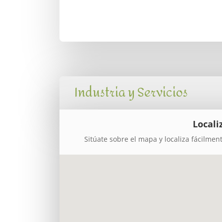
Industria y Servicios
Locali
Sitúate sobre el mapa y localiza fácilmen