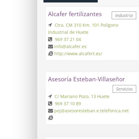
Alcafer fertilizantes
Industria
Ctra. CM 310 Km. 101 Polígono
Industrial de Huete
969 37 21 04
info@alcafer.es
http://www.alcafert.es/
Asesoría Esteban-Villaseñor
Servicios
C/ Mariano Pozo, 13 Huete
969 37 10 89
pej@asesoresteban.e.telefonica.net