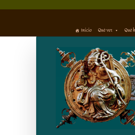
Inicio
Qué ver
Qué 