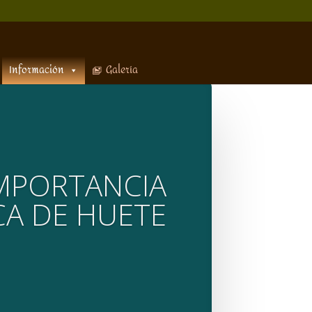
Información
Galería
MPORTANCIA
CA DE HUETE