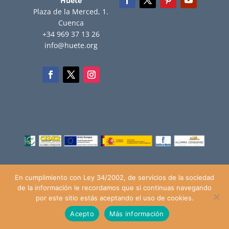
Huete
Plaza de la Merced, 1.
Cuenca
+34 969 37 13 26
info@huete.org
En cumplimiento con Ley 34/2002, de servicios de la sociedad
de la información le recordamos que si continuas navegando
© Ayuntamiento de Huete (2018), todos los derechos reservados |
por este sitio estás aceptando el uso de cookies.
Aviso Legal
|
Política de Privacidad
|
Política de Cookies
Acepto
Más información