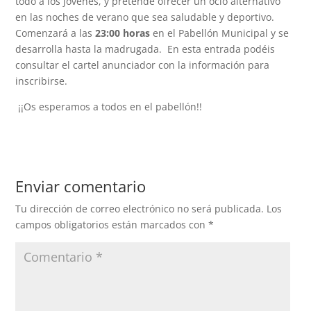
todo a los jóvenes, y pretende ofrecer un ocio alternativo
en las noches de verano que sea saludable y deportivo.
Comenzará a las
23:00 horas
en el Pabellón Municipal y se
desarrolla hasta la madrugada.
En esta entrada podéis
consultar el cartel anunciador con la información para
inscribirse.
¡¡Os esperamos a todos en el pabellón!!
Enviar comentario
Tu dirección de correo electrónico no será publicada.
Los
campos obligatorios están marcados con
*