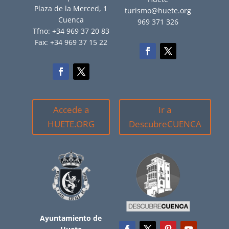
Plaza de la Merced, 1
turismo@huete.org
Cuenca
969 371 326
Tfno: +34 969 37 20 83
Fax: +34 969 37 15 22
Accede a
Ir a
HUETE.ORG
DescubreCUENCA
Ayuntamiento de