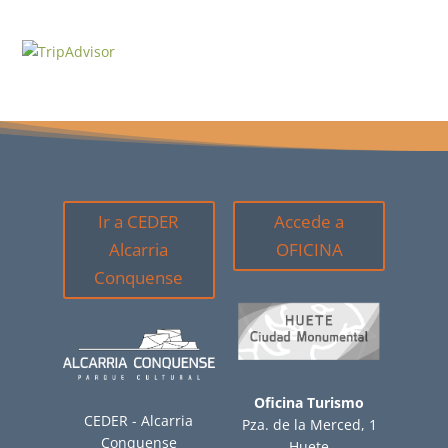
Ir a CEDER
Accede a
Alcarria
OFICINA
Conquense
Oficina Turismo
CEDER - Alcarria
Pza. de la Merced, 1
Conquense
Huete