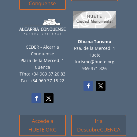
Conquense
Oficina Turismo
CEDER - Alcarria
Pza. de la Merced, 1
Conquense
Huete
Plaza de la Merced, 1
turismo@huete.org
Cuenca
969 371 326
Tfno: +34 969 37 20 83
Fax: +34 969 37 15 22
Accede a
Ir a
HUETE.ORG
DescubreCUENCA