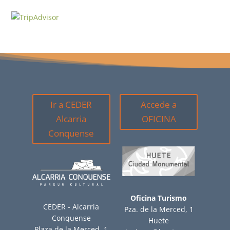
Ir a CEDER
Accede a
Alcarria
OFICINA
Conquense
Oficina Turismo
CEDER - Alcarria
Pza. de la Merced, 1
Conquense
Huete
Plaza de la Merced, 1