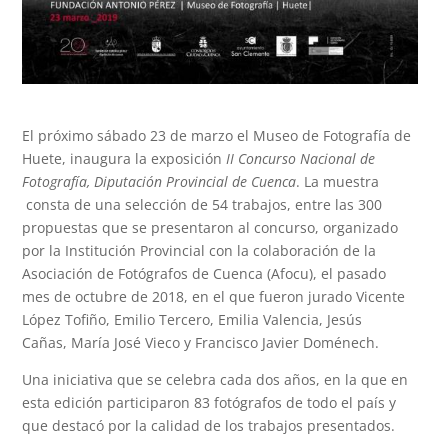
El próximo sábado 23 de marzo el Museo de Fotografía de
Huete, inaugura la exposición
II Concurso Nacional de
Fotografía, Diputación Provincial de Cuenca
. La muestra
consta de una selección de 54 trabajos, entre las 300
propuestas que se presentaron al concurso, organizado
por la Institución Provincial con la colaboración de la
Asociación de Fotógrafos de Cuenca (Afocu), el pasado
mes de octubre de 2018, en el que fueron jurado Vicente
López Tofiño, Emilio Tercero, Emilia Valencia, Jesús
Cañas, María José Vieco y Francisco Javier Doménech.
Una iniciativa que se celebra cada dos años, en la que en
esta edición participaron 83 fotógrafos de todo el país y
que destacó por la calidad de los trabajos presentados.