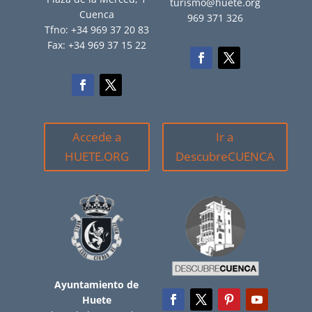
turismo@huete.org
Cuenca
969 371 326
Tfno: +34 969 37 20 83
Fax: +34 969 37 15 22
Accede a
Ir a
HUETE.ORG
DescubreCUENCA
Ayuntamiento de
Huete