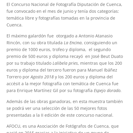
El Concurso Nacional de Fotografía Diputación de Cuenca,
fue convocado en el mes de junio y tenía dos categorías:
temática libre y fotografías tomadas en la provincia de
Cuenca.
El máximo galardón fue otorgado a Antonio Atanasio
Rincón, con su obra titulada
La Encina
, consiguiendo un
premio de 1000 euros, trofeo y diploma, el segundo
premio de 500 euros y diploma recayó en José Beut Duato
por su trabajo titulado
Lalibela pries
, mientras que los 200
euros y diploma del tercero fueron para Manuel Ibáñez
Torrero por
Agosto 2018
y los 200 euros y diploma del
accésit a la mejor fotografía con temática de Cuenca fue
para Enrique Martínez Gil por su fotografía
Espejo dorado.
Además de las obras ganadoras, en esta muestra también
se podrá ver una selección de las 50 mejores fotos
presentadas a la II edición de este concurso nacional.
AFOCU, es una Asociación de Fotógrafos de Cuenca, que
nació en 2015 gracias a la iniciativa de un grupo de