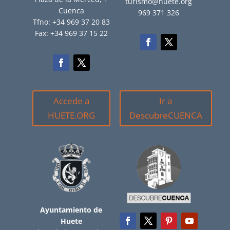
turismo@huete.org
Cuenca
969 371 326
Tfno: +34 969 37 20 83
Fax: +34 969 37 15 22
Accede a
Ir a
HUETE.ORG
DescubreCUENCA
Ayuntamiento de
Huete