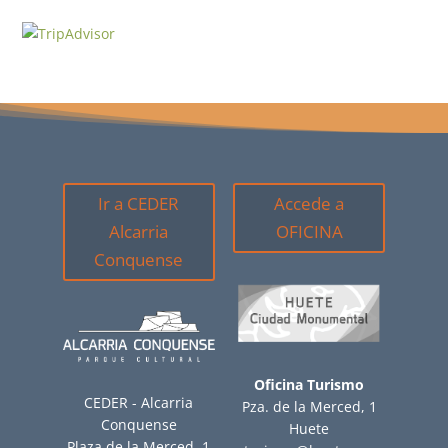
Ir a CEDER
Accede a
Alcarria
OFICINA
Conquense
Oficina Turismo
CEDER - Alcarria
Pza. de la Merced, 1
Conquense
Huete
Plaza de la Merced, 1