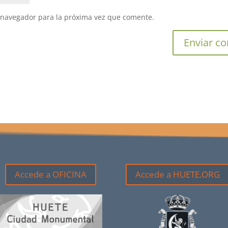
 navegador para la próxima vez que comente.
Accede a OFICINA
Accede a HUETE.ORG