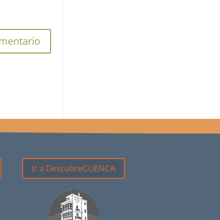
Ir a DescubreCUENCA