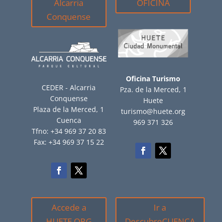
Alcarria
OFICINA
Conquense
Oficina Turismo
CEDER - Alcarria
Pza. de la Merced, 1
Conquense
Huete
Plaza de la Merced, 1
turismo@huete.org
Cuenca
969 371 326
Tfno: +34 969 37 20 83
Fax: +34 969 37 15 22
Accede a
Ir a
HUETE.ORG
DescubreCUENCA