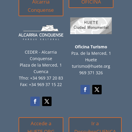
Alcarria
OFICINA
Conquense
Oficina Turismo
CEDER - Alcarria
Pza. de la Merced, 1
Conquense
Huete
Plaza de la Merced, 1
turismo@huete.org
Cuenca
969 371 326
Tfno: +34 969 37 20 83
Fax: +34 969 37 15 22
Accede a
Ir a
HUETE.ORG
DescubreCUENCA