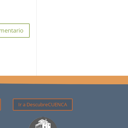
Ir a DescubreCUENCA