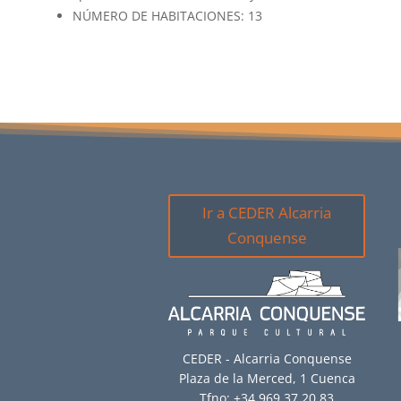
NÚMERO DE HABITACIONES: 13
Ir a CEDER Alcarria
Conquense
CEDER - Alcarria Conquense
Plaza de la Merced, 1 Cuenca
Tfno: +34 969 37 20 83