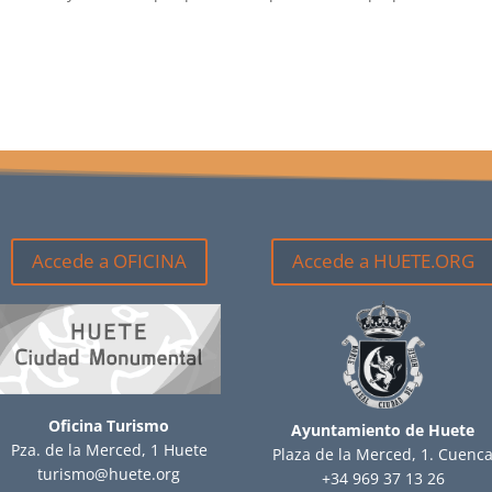
Accede a OFICINA
Accede a HUETE.ORG
Oficina Turismo
Ayuntamiento de Huete
Pza. de la Merced, 1 Huete
Plaza de la Merced, 1. Cuenc
turismo@huete.org
+34 969 37 13 26