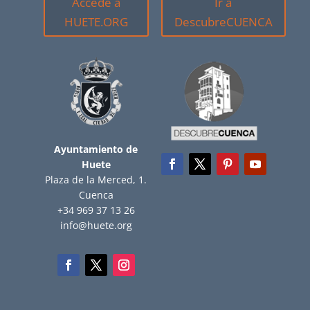
Accede a
Ir a
HUETE.ORG
DescubreCUENCA
Ayuntamiento de
Huete
Plaza de la Merced, 1.
Cuenca
+34 969 37 13 26
info@huete.org