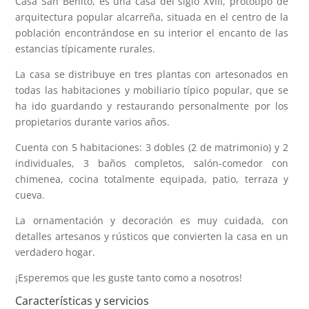
Casa San Benito, es una casa del siglo XVIII, prototipo de
arquitectura popular alcarreña, situada en el centro de la
población encontrándose en su interior el encanto de las
estancias típicamente rurales.
La casa se distribuye en tres plantas con artesonados en
todas las habitaciones y mobiliario típico popular, que se
ha ido guardando y restaurando personalmente por los
propietarios durante varios años.
Cuenta con 5 habitaciones: 3 dobles (2 de matrimonio) y 2
individuales, 3 baños completos, salón-comedor con
chimenea, cocina totalmente equipada, patio, terraza y
cueva.
La ornamentación y decoración es muy cuidada, con
detalles artesanos y rústicos que convierten la casa en un
verdadero hogar.
¡Esperemos que les guste tanto como a nosotros!
Características y servicios