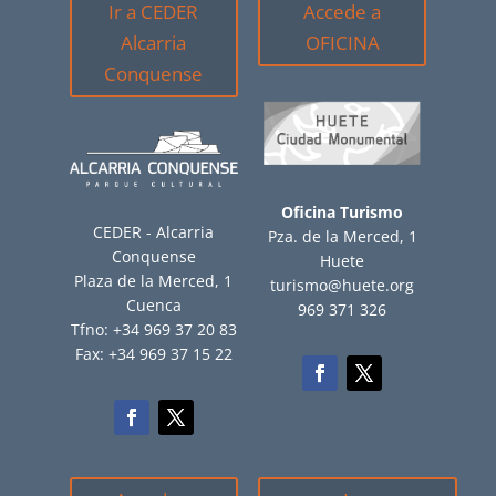
Ir a CEDER
Accede a
Alcarria
OFICINA
Conquense
Oficina Turismo
CEDER - Alcarria
Pza. de la Merced, 1
Conquense
Huete
Plaza de la Merced, 1
turismo@huete.org
Cuenca
969 371 326
Tfno: +34 969 37 20 83
Fax: +34 969 37 15 22