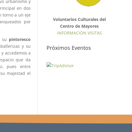
evo urbanismo y
rincipal en dos
n torno a un eje
Voluntarios Culturales del
lanqueados por
Centro de Mayores
INFORMACIÓN VISITAS
be su
pintoresco
ballerizas y su
Próximos Eventos
 y accedemos a
espacio que da
si, pues entre
 su majestad el