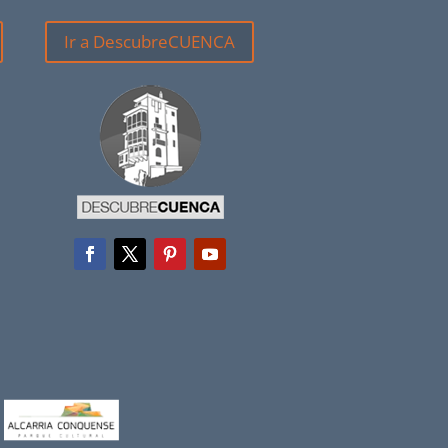
Ir a DescubreCUENCA
a