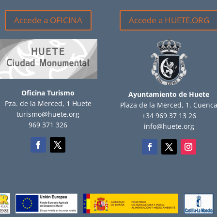
Accede a OFICINA
Accede a HUETE.ORG
Oficina Turismo
Ayuntamiento de Huete
Pza. de la Merced, 1 Huete
Plaza de la Merced, 1. Cuenc
turismo@huete.org
+34 969 37 13 26
969 371 326
info@huete.org