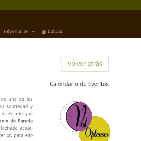
Información
Galería
Volver atrás
Calendario de Eventos
ene una de las
su sobriedad y
ante escudo que
onio de Parada
 fachada actual
erior, para ello