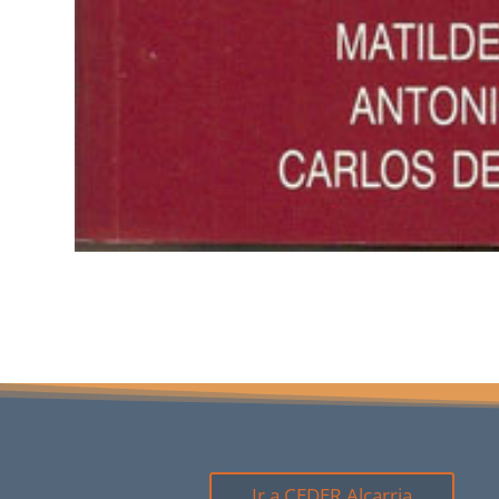
Ir a CEDER Alcarria