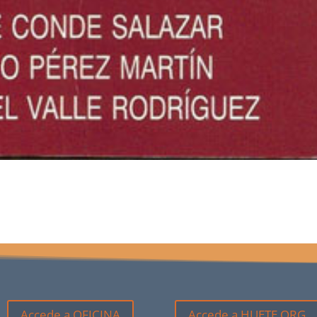
Accede a OFICINA
Accede a HUETE.ORG