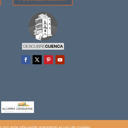
a
 por este sitio estás aceptando el uso de cookies.