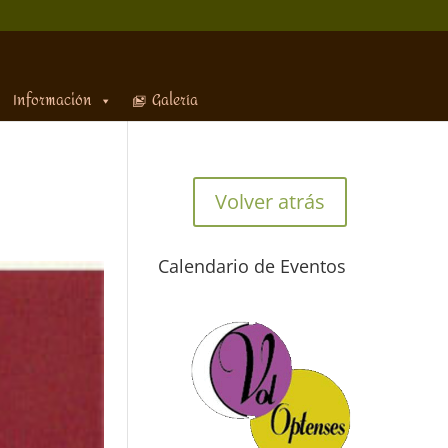
Información
Galería
Volver atrás
Calendario de Eventos