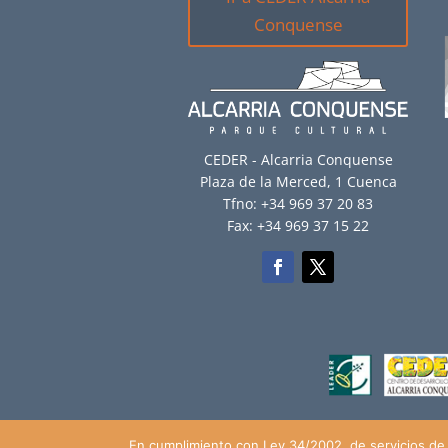
Conquense
CEDER - Alcarria Conquense
Plaza de la Merced, 1 Cuenca
Tfno: +34 969 37 20 83
Fax: +34 969 37 15 22
En cumplimiento con Ley 34/2002, de servicios de 