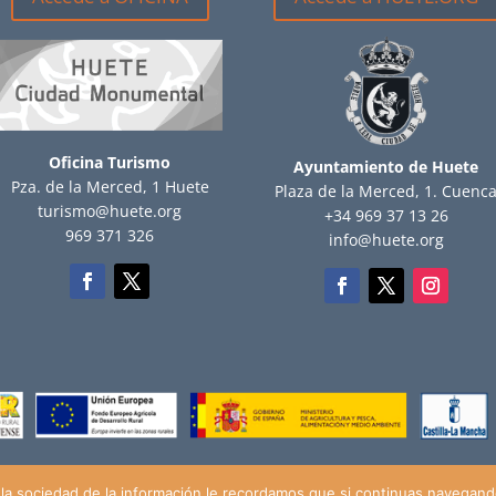
Oficina Turismo
Ayuntamiento de Huete
Pza. de la Merced, 1 Huete
Plaza de la Merced, 1. Cuenc
turismo@huete.org
+34 969 37 13 26
969 371 326
info@huete.org
la sociedad de la información le recordamos que si continuas navegando