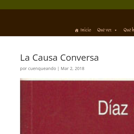
Inicio
Qué ver
Qué 
La Causa Conversa
por
cuenqueando
|
Mar 2, 2018