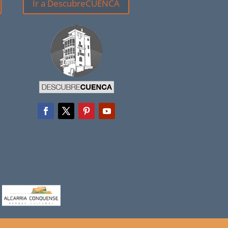
Ir a DescubreCUENCA
a