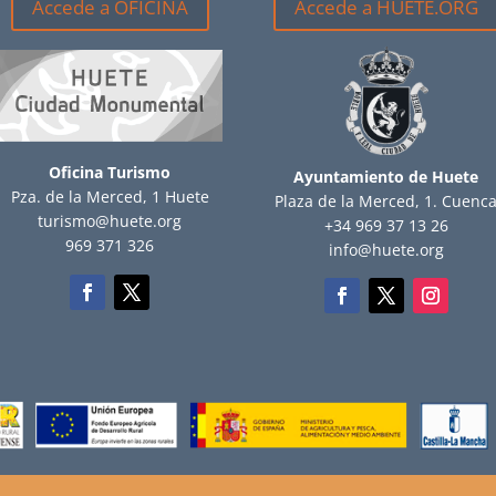
Accede a OFICINA
Accede a HUETE.ORG
Oficina Turismo
Ayuntamiento de Huete
Pza. de la Merced, 1 Huete
Plaza de la Merced, 1. Cuenc
turismo@huete.org
+34 969 37 13 26
969 371 326
info@huete.org