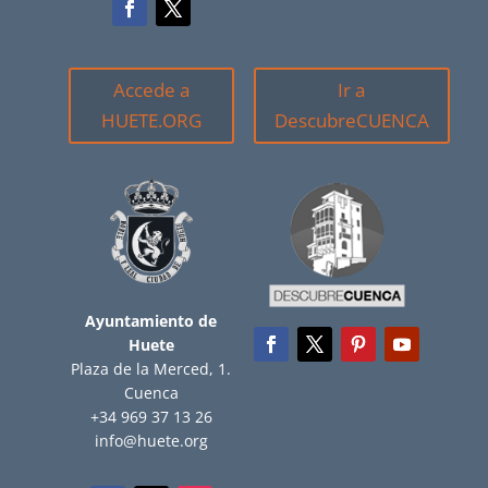
Accede a
Ir a
HUETE.ORG
DescubreCUENCA
Ayuntamiento de
Huete
Plaza de la Merced, 1.
Cuenca
+34 969 37 13 26
info@huete.org