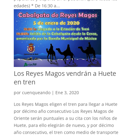
edades) * De 16:30 a...
Los Reyes Magos vendrán a Huete
en tren
por
cuenqueando
|
Ene 3, 2020
Los Reyes Magos eligen el tren para llegar a Huete
por décimo año consecutivo Los Reyes Magos de
Oriente serán puntuales a su cita con los niños de
Huete, para ello elegirán de nuevo, y por décimo
año consecutivo, el tren como medio de transporte