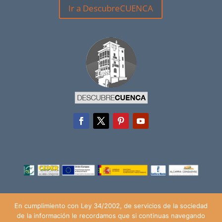
Ir a DescubreCUENCA
En cumplimiento con Ley 34/2002, de servicios de la sociedad
de la información le recordamos que si continuas navegando
© Ayuntamiento de Huete (2018), todos los derechos reservados |