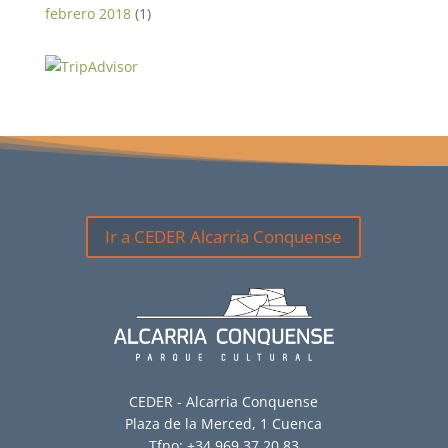
febrero 2018
(1)
Ir a CEDER Alcarria Conquense
CEDER - Alcarria Conquense
Plaza de la Merced, 1 Cuenca
Tfno: +34 969 37 20 83