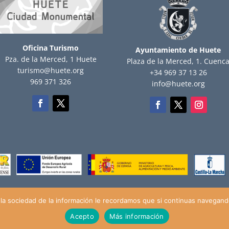
Oficina Turismo
Ayuntamiento de Huete
Pza. de la Merced, 1 Huete
Plaza de la Merced, 1. Cuenc
turismo@huete.org
+34 969 37 13 26
969 371 326
info@huete.org
la sociedad de la información le recordamos que si continuas navegando
018), todos los derechos reservados |
Aviso Legal
|
Política de Pr
Acepto
Más información