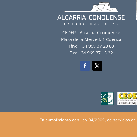
CEDER - Alcarria Conquense
Plaza de la Merced, 1 Cuenca
Tfno: +34 969 37 20 83
Fax: +34 969 37 15 22
En cumplimiento con Ley 34/2002, de servicios de 
© Ayuntamiento de Huete (2