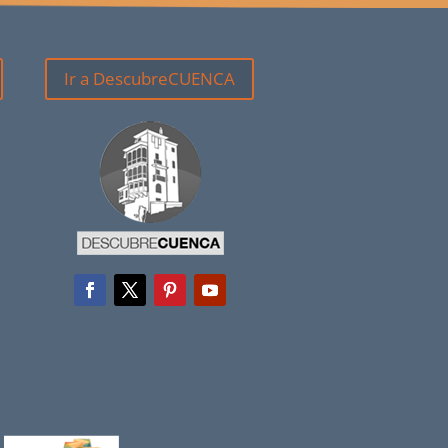
Ir a DescubreCUENCA
a