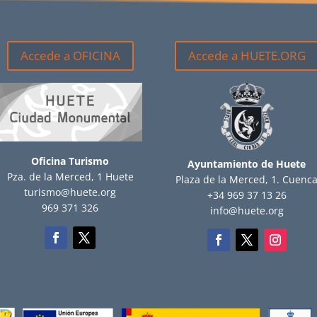
Accede a OFICINA
Accede a HUETE.ORG
Oficina Turismo
Ayuntamiento de Huete
Pza. de la Merced, 1 Huete
Plaza de la Merced, 1. Cuenc
turismo@huete.org
+34 969 37 13 26
969 371 326
info@huete.org