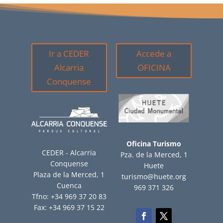
Ir a CEDER
Accede a
Alcarria
OFICINA
Conquense
Oficina Turismo
CEDER - Alcarria
Pza. de la Merced, 1
Conquense
Huete
Plaza de la Merced, 1
turismo@huete.org
Cuenca
969 371 326
Tfno: +34 969 37 20 83
Fax: +34 969 37 15 22