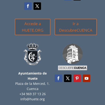
Accede a
Ir a
HUETE.ORG
DescubreCUENCA
Ayuntamiento de
Huete
Plaza de la Merced, 1.
Cuenca
+34 969 37 13 26
info@huete.org